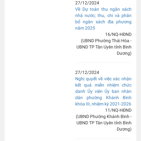
27/12/2024
Về Dự toán thu ngân sách
nhà nước; thu, chi và phân
bổ ngân sách địa phương
năm 2025
16/NQ-HĐND
(UBND Phường Thái Hòa -
UBND TP Tân Uyên tỉnh Bình
Dương)
27/12/2024
Nghị quyết về việc xác nhận
kết quả miễn nhiệm chức
danh Ủy viên Ủy ban nhân
dân phường Khánh Bình
khóa III, nhiệm kỳ 2021-2026
11/NQ-HĐND
(UBND Phường Khánh Bình -
UBND TP Tân Uyên tỉnh Bình
Dương)