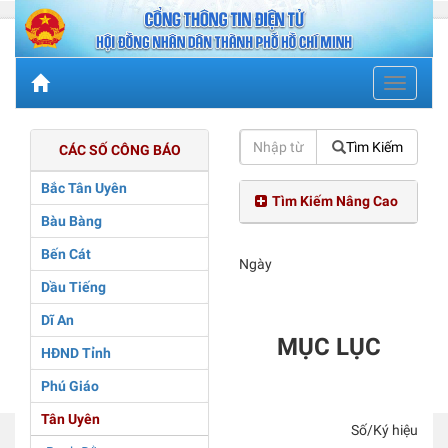
Toggle
navigati
Tìm Kiếm
CÁC SỐ CÔNG BÁO
Bắc Tân Uyên
Tìm Kiếm Nâng Cao
Bàu Bàng
Bến Cát
Ngày
Dầu Tiếng
Dĩ An
MỤC LỤC
HĐND Tỉnh
Phú Giáo
Tân Uyên
Số/Ký hiệu