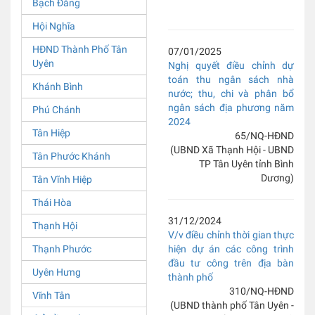
Bạch Đằng
Hội Nghĩa
HĐND Thành Phố Tân
07/01/2025
Uyên
Nghị quyết điều chỉnh dự
toán thu ngân sách nhà
Khánh Bình
nước; thu, chi và phân bổ
ngân sách địa phương năm
Phú Chánh
2024
Tân Hiệp
65/NQ-HĐND
(UBND Xã Thạnh Hội - UBND
Tân Phước Khánh
TP Tân Uyên tỉnh Bình
Dương)
Tân Vĩnh Hiệp
Thái Hòa
31/12/2024
Thạnh Hội
V/v điều chỉnh thời gian thực
Thạnh Phước
hiện dự án các công trình
đầu tư công trên địa bàn
Uyên Hưng
thành phố
310/NQ-HĐND
Vĩnh Tân
(UBND thành phố Tân Uyên -