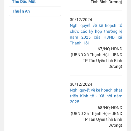
Thủ Dầu Một
Tỉnh Bình Dương)
Thuận An
30/12/2024
Nghị quyết về kế hoạch tổ
chức các kỳ họp thường lệ
năm 2025 của HĐND xã
Thạnh Hội
67/NQ-HĐND
(UBND Xã Thạnh Hội - UBND
TP Tân Uyên tỉnh Bình
Dương)
30/12/2024
Nghị quyết về kế hoạch phát
triển Kinh tế - Xã hội năm
2025
68/NQ-HĐND
(UBND Xã Thạnh Hội - UBND
TP Tân Uyên tỉnh Bình
Dương)