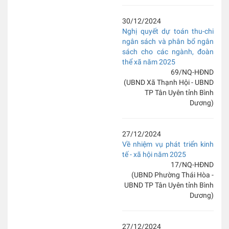
30/12/2024
Nghị quyết dự toán thu-chi
ngân sách và phân bổ ngân
sách cho các ngành, đoàn
thể xã năm 2025
69/NQ-HĐND
(UBND Xã Thạnh Hội - UBND
TP Tân Uyên tỉnh Bình
Dương)
27/12/2024
Về nhiệm vụ phát triển kinh
tế - xã hội năm 2025
17/NQ-HĐND
(UBND Phường Thái Hòa -
UBND TP Tân Uyên tỉnh Bình
Dương)
27/12/2024