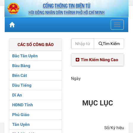
Toggle
navigati
Tìm Kiếm
CÁC SỐ CÔNG BÁO
Bắc Tân Uyên
Tìm Kiếm Nâng Cao
Bàu Bàng
Bến Cát
Ngày
Dầu Tiếng
Dĩ An
MỤC LỤC
HĐND Tỉnh
Phú Giáo
Tân Uyên
Số/Ký hiệu