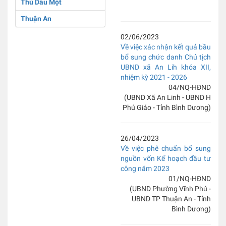
Thủ Dầu Một
Thuận An
02/06/2023
Về việc xác nhận kết quả bầu
bổ sung chức danh Chủ tịch
UBND xã An Lih khóa XII,
nhiệm kỳ 2021 - 2026
04/NQ-HĐND
(UBND Xã An Linh - UBND H
Phú Giáo - Tỉnh Bình Dương)
26/04/2023
Về việc phê chuẩn bổ sung
nguồn vốn Kế hoạch đầu tư
công năm 2023
01/NQ-HĐND
(UBND Phường Vĩnh Phú -
UBND TP Thuận An - Tỉnh
Bình Dương)