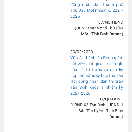
đồng nhân dân thành phố
Thủ Dầu Một nhiệm kỳ 2021-
2026
07/NQ-HĐND
(UBND thành phố Thủ Dầu
Một - Tỉnh Bình Dương)
09/03/2023
Về việc thành lập Đoàn giám
sát việc giải quyết kiến nghị
của cử tri trước và sau kỳ
họp thứ năm, kỳ họp thứ sáu
Hội đồng nhân dân thị trấn
Tân Bình khóa II, nhiệm kỳ
2021-2026
07/QĐ-HĐND
(UBND Xã Tân Bình - UBND H
Bắc Tân Uyên - Tỉnh Bình
Dương)