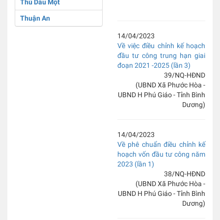
Thủ Dầu Một
Thuận An
14/04/2023
Về việc điều chỉnh kế hoạch
đầu tư công trung hạn giai
đoạn 2021 -2025 (lần 3)
39/NQ-HĐND
(UBND Xã Phước Hòa -
UBND H Phú Giáo - Tỉnh Bình
Dương)
14/04/2023
Về phê chuẩn điều chỉnh kế
hoạch vốn đầu tư công năm
2023 (lần 1)
38/NQ-HĐND
(UBND Xã Phước Hòa -
UBND H Phú Giáo - Tỉnh Bình
Dương)