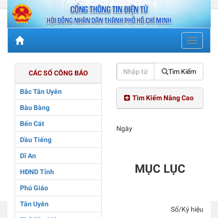
Toggle
navigati
Tìm Kiếm
CÁC SỐ CÔNG BÁO
Bắc Tân Uyên
Tìm Kiếm Nâng Cao
Bàu Bàng
Bến Cát
Ngày
Dầu Tiếng
Dĩ An
MỤC LỤC
HĐND Tỉnh
Phú Giáo
Tân Uyên
Số/Ký hiệu