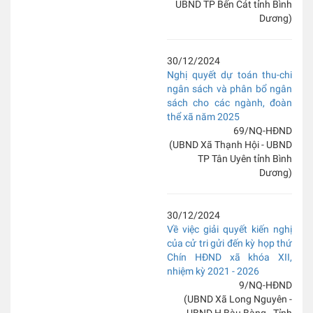
UBND TP Bến Cát tỉnh Bình
Dương)
30/12/2024
Nghị quyết dự toán thu-chi
ngân sách và phân bổ ngân
sách cho các ngành, đoàn
thể xã năm 2025
69/NQ-HĐND
(UBND Xã Thạnh Hội - UBND
TP Tân Uyên tỉnh Bình
Dương)
30/12/2024
Về việc giải quyết kiến nghị
của cử tri gửi đến kỳ họp thứ
Chín HĐND xã khóa XII,
nhiệm kỳ 2021 - 2026
9/NQ-HĐND
(UBND Xã Long Nguyên -