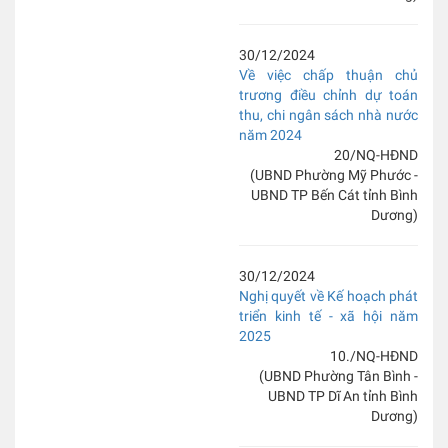
30/12/2024
Về việc chấp thuận chủ
trương điều chỉnh dự toán
thu, chi ngân sách nhà nước
năm 2024
20/NQ-HĐND
(UBND Phường Mỹ Phước -
UBND TP Bến Cát tỉnh Bình
Dương)
30/12/2024
Nghị quyết về Kế hoạch phát
triển kinh tế - xã hội năm
2025
10./NQ-HĐND
(UBND Phường Tân Bình -
UBND TP Dĩ An tỉnh Bình
Dương)