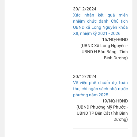
30/12/2024
Xác nhận kết quả miễn
nhiệm chức danh Chủ tịch
UBND xã Long Nguyên khóa
XII, nhiệm kỳ 2021 - 2026
15/NQ-HĐND
(UBND Xã Long Nguyên -
UBND H Bàu Bàng - Tỉnh
Bình Dương)
30/12/2024
Về việc phê chuẩn dự toán
thu, chi ngân sách nhà nước
phường năm 2025
19/NQ-HĐND
(UBND Phường Mỹ Phước -
UBND TP Bến Cát tỉnh Bình
Dương)