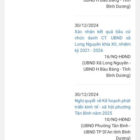
UBND H Bàu Bàng - Tỉnh
Bình Dương)
30/12/2024
Xác nhận kết quả bầu cử
chức danh CT. UBND xã
Long Nguyên khía XII, nhiệm
kỳ 2021 - 2026
16/NQ-HĐND
(UBND Xã Long Nguyên -
UBND H Bàu Bàng - Tỉnh
Bình Dương)
30/12/2024
Nghị quyết về Kế hoạch phát
triển kinh tế - xã hội phường
Tân Bình năm 2025
10/NQ-HĐND
(UBND Phường Tân Bình -
UBND TP Dĩ An tỉnh Bình
Dương)