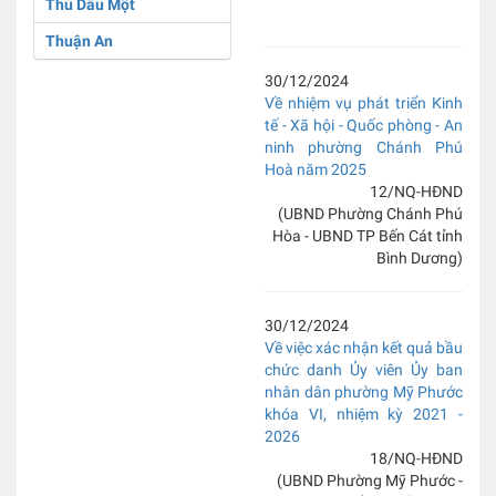
Thủ Dầu Một
Thuận An
30/12/2024
Về nhiệm vụ phát triển Kinh
tế - Xã hội - Quốc phòng - An
ninh phường Chánh Phú
Hoà năm 2025
12/NQ-HĐND
(UBND Phường Chánh Phú
Hòa - UBND TP Bến Cát tỉnh
Bình Dương)
30/12/2024
Về việc xác nhận kết quả bầu
chức danh Ủy viên Ủy ban
nhân dân phường Mỹ Phước
khóa VI, nhiệm kỳ 2021 -
2026
18/NQ-HĐND
(UBND Phường Mỹ Phước -