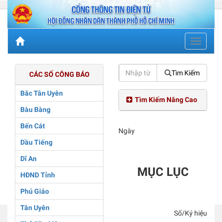
Toggle
navigati
Tìm Kiếm
CÁC SỐ CÔNG BÁO
Bắc Tân Uyên
Tìm Kiếm Nâng Cao
Bàu Bàng
Bến Cát
Ngày
Dầu Tiếng
Dĩ An
MỤC LỤC
HĐND Tỉnh
Phú Giáo
Tân Uyên
Số/Ký hiệu